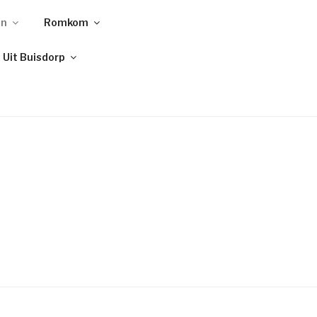
en
Romkom
Uit Buisdorp